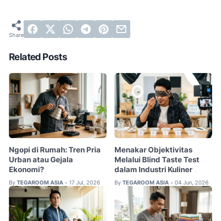
Related Posts
Ngopi di Rumah: Tren Pria
Menakar Objektivitas
Urban atau Gejala
Melalui Blind Taste Test
Ekonomi?
dalam Industri Kuliner
By
TEGAROOM ASIA
17 Jul, 2026
By
TEGAROOM ASIA
04 Jun, 2026
•
•